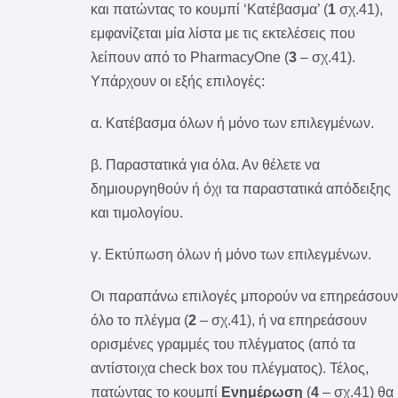
και πατώντας το κουμπί ‘Κατέβασμα’ (
1
σχ.41),
εμφανίζεται μία λίστα με τις εκτελέσεις που
λείπουν από το PharmacyOne (
3
– σχ.41).
Υπάρχουν οι εξής επιλογές:
α. Κατέβασμα όλων ή μόνο των επιλεγμένων.
β. Παραστατικά για όλα. Αν θέλετε να
δημιουργηθούν ή όχι τα παραστατικά απόδειξης
και τιμολογίου.
γ. Εκτύπωση όλων ή μόνο των επιλεγμένων.
Οι παραπάνω επιλογές μπορούν να επηρεάσουν
όλο το πλέγμα (
2
– σχ.41), ή να επηρεάσουν
ορισμένες γραμμές του πλέγματος (από τα
αντίστοιχα check box του πλέγματος). Τέλος,
πατώντας το κουμπί
Ενημέρωση
(
4
– σχ.41) θα