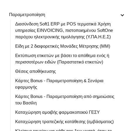
Παραμετροποίηση
Διασύνδεση Soft1 ERP με POS τερματικά Χρήση
υπηρεσίας EINVOICING, πιστοποιημένου SoftOne
παρόχου ηλεκτρονικής τιμολόγησης (Υ.ΠΑ.Η.Ε.Σ)
Είδη με 2 διαφορετικές Μονάδες Μέτρησης (ΜΜ)
Εκτύπωση ετικετών με βάσει το απόθεμα ενός ή
περισσοτέρων ειδών (Παραστατικό ετικετών)
Θέσεις αποθήκευσης
Κάρτες Bonus - Παραμετροποίηση & Σενάρια
εφαρμογής
Κάρτες Bonus - Παραμετροποίηση από σημειώσεις
του Βασίλη
Καταχώρηση αμοιβής φαρμακοποιού ΓΕΣΥ
Καταχώρηση τραπεζικής κατάθεσης (εμβάσματος)
Κλείσιμο ταμείου για κάθε pos ξεχωριστά, όταν το