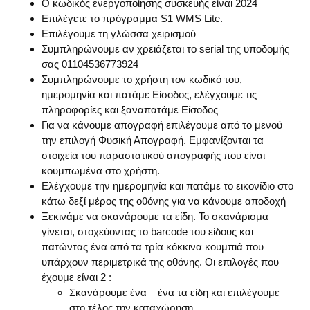
Ο κωδικός ενεργοποίησης συσκευής είναι 2024
Επιλέγετε το πρόγραμμα
S
1
WMS
Lite
.
Επιλέγουμε τη γλώσσα χειρισμού
Συμπληρώνουμε αν χρειάζεται το
serial
της υποδομής
σας 01104536773924
Συμπληρώνουμε το χρήστη τον κωδικό του,
ημερομηνία και πατάμε Είσοδος, ελέγχουμε τις
πληροφορίες και ξαναπατάμε Είσοδος
Για να κάνουμε απογραφή επιλέγουμε από το μενού
την επιλογή Φυσική Απογραφή. Εμφανίζονται τα
στοιχεία του παραστατικού απογραφής που είναι
κουμπωμένα στο χρήστη.
Ελέγχουμε την ημερομηνία και πατάμε το εικονίδιο στο
κάτω δεξί μέρος της οθόνης για να κάνουμε αποδοχή
Ξεκινάμε να σκανάρουμε τα είδη. Το σκανάρισμα
γίνεται, στοχεύοντας το
barcode
του είδους και
πατώντας ένα από τα τρία κόκκινα κουμπιά που
υπάρχουν περιμετρικά της οθόνης. Οι επιλογές που
έχουμε είναι 2 :
Σκανάρουμε ένα – ένα τα είδη και επιλέγουμε
στο τέλος την καταχώρηση