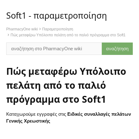
Soft1 - παραμετροποίηση
PharmacyOne wiki
Παραμετροποίηση
Πώς μεταφέρω Υπόλοιπο πελάτη από το παλιό πρόγραμμα στο Soft1
Πώς μεταφέρω Υπόλοιπο
πελάτη από το παλιό
πρόγραμμα στο Soft1
Καταχωρούμε εγγραφές στις
Ειδικές συναλλαγές πελάτων
Γενικής Χρεωστικής