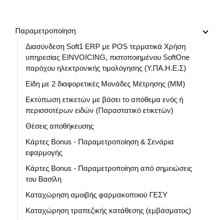
Παραμετροποίηση
Διασύνδεση Soft1 ERP με POS τερματικά Χρήση
υπηρεσίας EINVOICING, πιστοποιημένου SoftOne
παρόχου ηλεκτρονικής τιμολόγησης (Υ.ΠΑ.Η.Ε.Σ)
Είδη με 2 διαφορετικές Μονάδες Μέτρησης (ΜΜ)
Εκτύπωση ετικετών με βάσει το απόθεμα ενός ή
περισσοτέρων ειδών (Παραστατικό ετικετών)
Θέσεις αποθήκευσης
Κάρτες Bonus - Παραμετροποίηση & Σενάρια
εφαρμογής
Κάρτες Bonus - Παραμετροποίηση από σημειώσεις
του Βασίλη
Καταχώρηση αμοιβής φαρμακοποιού ΓΕΣΥ
Καταχώρηση τραπεζικής κατάθεσης (εμβάσματος)