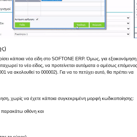
ης)
ωρίσει κάποια νέα είδη στο SOFTONE ERP. Όμως, για εξοικονόμηση
αταχωρεί το νέο είδος, να προτείνεται αυτόματα ο αμέσως επόμενο
01 να ακολουθεί το 000002). Για να το πετύχει αυτό, θα πρέπει να
θμηση, χωρίς να έχετε κάποια συγκεκριμένη μορφή κωδικοποίησης:
 παρακάτω οθόνη και
ας το εύρος),