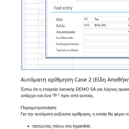
Αυτόματη αρίθμηση Case 2 (Είδη Αποθήκ
Έστω ότι η εταιρεία λιανικής DEMO SA για λόγους ομοιο
υπάρχει και ένα “P-” πριν από αυτούς.
Παραμετροποίηση
Για την αυτόματη αύξουσα αρίθμηση, η οποία θα φέρει το
πατώντας πάνω στο hyperlink: