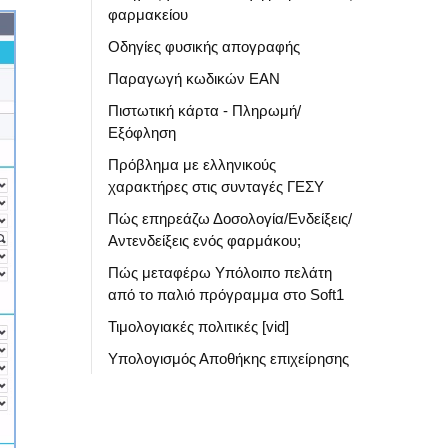
φαρμακείου
Οδηγίες φυσικής απογραφής
Παραγωγή κωδικών ΕΑΝ
Πιστωτική κάρτα - Πληρωμή/
Εξόφληση
Πρόβλημα με ελληνικούς
χαρακτήρες στις συνταγές ΓΕΣΥ
Πώς επηρεάζω Δοσολογία/Ενδείξεις/
Αντενδείξεις ενός φαρμάκου;
Πώς μεταφέρω Υπόλοιπο πελάτη
από το παλιό πρόγραμμα στο Soft1
Τιμολογιακές πολιτικές [vid]
Υπολογισμός Αποθήκης επιχείρησης