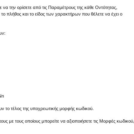
ε να την ορίσετε από τις
Παραμέτρους
της κάθε Οντότητας,
το
πλήθος
και το
είδος των χαρακτήρων
που θέλετε να έχει ο
ων:
Nn
ουν το τέλος της υποχρεωτικής μορφής κωδικού.
ους με τους οποίους μπορείτε να αξιοποιήσετε τις Μορφές κωδικού