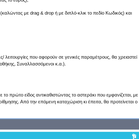
(καλώντας με drag & drop ή με διπλό-κλικ το πεδίο Κωδικός) και
ες/ λειτουργίες που αφορούν σε γενικές παραμέτρους, θα χρειαστεί
ποθήκης, Συναλλασσόμενοι κ.α.).
το πρώτο είδος αντικαθιστώντας το αστεράκι που εμφανίζεται, με
ίθμησης. Από την επόμενη καταχώριση κι έπειτα, θα προτείνεται ο