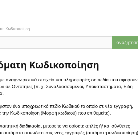
ατη Κωδικοποίηση
όματη Κωδικοποίηση
με αναγνωριστικά στοιχεία και πληροφορίες σε πεδία που αφορούν
 σε Οντότητες (π. χ. Συναλλασσόμενοι, Υποκαταστήματα, Είδη
α.
χιστον ένα υποχρεωτικό πεδίο Κωδικού
τo οποίo σε νέα εγγραφή,
 την Kωδικοποίηση (Μορφή κωδικού) που επιθυμείτε).
αιτητική διαδικασία, μπορείτε να ορίσετε απλές ή/ και σύνθετες
 αυτόματα οι κωδικοί στις νέες εγγραφές (αυτόματη κωδικοποίηση)