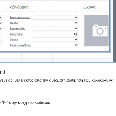
ης)
γένειας, θέλει εκτός από την αυτόματη αρίθμηση των κωδικών, να
 “P-” στην αρχή του κωδικού: