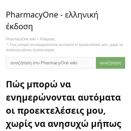
PharmacyOne - ελληνική
έκδοση
PharmacyOne wiki
Ρυθμίσεις
Πώς μπορώ να ενημερώνονται αυτόματα οι προεκτελέσεις μου, χωρίς να
ανησυχώ μήπως ξεχάσω καμία;
Πώς μπορώ να
ενημερώνονται αυτόματα
οι προεκτελέσεις μου,
χωρίς να ανησυχώ μήπως