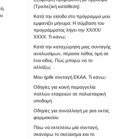
(Τραπεζική κατάθεση)
τή.
ου
Κατά την είσοδο στο πρόγραμμα μου
εμφανίζει μήνυμα: Η σύμβαση του
προγράμματος λήγει την ΧΧ/ΧΧ/
ΧΧΧΧ. Τι κάνω;
Κατά την καταχώρηση μιας συνταγής
αναλωσίμων, πέρασα λάθος τιμή σε
ένα είδος. Πώς μπορώ να το
αλλάξω;
Μου ήρθε συνταγή ΕΚΑΑ. Τι κάνω;
Οδηγίες για κοινή παραγγελία
πολλών εταιρειών σε πολυεταιρική
υποδομή
Οδηγίες για συναλλαγή με pos εκτός
φαρμακείου
Πάω να εκτελέσω μία συνταγή,
σκανάρω το σκεύασμα και το