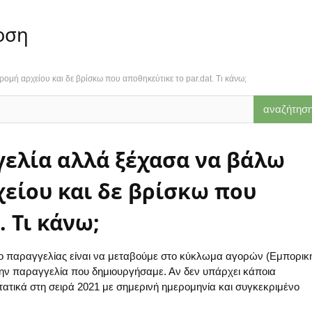
οση
μή αρχείου και δε βρίσκω που αποθηκεύτικε το par.dat. Τι κάνω;
ελία αλλά ξέχασα να βάλω
είου και δε βρίσκω που
. Τι κάνω;
ίο παραγγελίας είναι να μεταβούμε στο κύκλωμα αγορών (Εμπορικ
την παραγγελία που δημιουργήσαμε. Αν δεν υπάρχει κάποια
τικά στη σειρά 2021 με σημερινή ημερομηνία και συγκεκριμένο