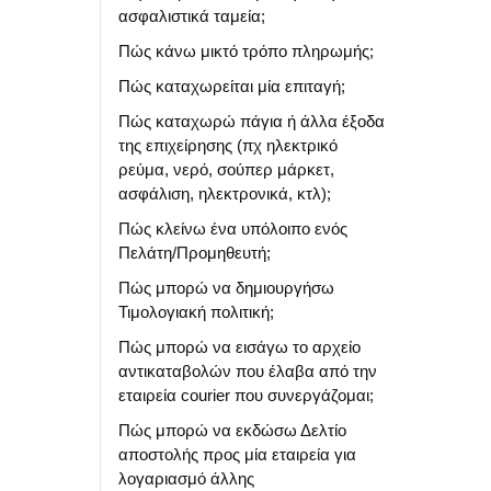
ασφαλιστικά ταμεία;
Πώς κάνω μικτό τρόπο πληρωμής;
Πώς καταχωρείται μία επιταγή;
Πώς καταχωρώ πάγια ή άλλα έξοδα
της επιχείρησης (πχ ηλεκτρικό
ρεύμα, νερό, σούπερ μάρκετ,
ασφάλιση, ηλεκτρονικά, κτλ);
Πώς κλείνω ένα υπόλοιπο ενός
Πελάτη/Προμηθευτή;
Πώς μπορώ να δημιουργήσω
Τιμολογιακή πολιτική;
Πώς μπορώ να εισάγω το αρχείο
αντικαταβολών που έλαβα από την
εταιρεία courier που συνεργάζομαι;
Πώς μπορώ να εκδώσω Δελτίο
αποστολής προς μία εταιρεία για
λογαριασμό άλλης