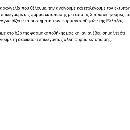
αραγγελία που θέλουμε, την ανοίγουμε και επιλέγουμε τον εκτυπω
 επιλέγουμε ως φόρμα εκτύπωσης μία από τις 3 πρώτες φόρμες π
ου αναγνωρίζουν τα συστήματα των φαρμακαποθηκών της Ελλάδας.
ε στο b2b της φαρμακαποθήκης μας και αν ανέβει, σημαίνει ότι
νουμε τη διαδικασία επιλέγοντας άλλη φόρμα εκτύπωσης.