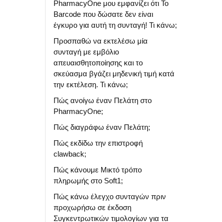
PharmacyOne μου εμφανίζει ότι Το
Barcode που δώσατε δεν είναι
έγκυρο για αυτή τη συνταγή! Τι κάνω;
Προσπαθώ να εκτελέσω μία
συνταγή με εμβόλιο
απευαισθητοποίησης και το
σκεύασμα βγάζει μηδενική τιμή κατά
την εκτέλεση. Τι κάνω;
Πώς ανοίγω έναν Πελάτη στο
PharmacyOne;
Πώς διαγράφω έναν Πελάτη;
Πώς εκδίδω την επιστροφή
clawback;
Πώς κάνουμε Μικτό τρόπο
πληρωμής στο Soft1;
Πώς κάνω έλεγχο συνταγών πριν
προχωρήσω σε έκδοση
Συγκεντρωτικών τιμολογίων για τα