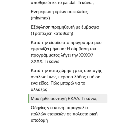
αποθηκεύτικε το par.dat. Τι κάνω;
Ενημέρωση ορίων ασφαλείας
(min/max)
Εξόφληση προμηθευτή με έμβασμα
(Τραπεζική κατάθεση)
Κατά την είσοδο στο πρόγραμμα μου
εμφανίζει μήνυμα: Η σύμβαση του
προγράμματος λήγει την ΧΧ/ΧΧ/
ΧΧΧΧ. Τι κάνω;
Κατά την καταχώρηση μιας συνταγής
αναλωσίμων, πέρασα λάθος τιμή σε
ένα είδος. Πώς μπορώ να το
αλλάξω;
Μου ήρθε συνταγή ΕΚΑΑ. Τι κάνω;
Οδηγίες για κοινή παραγγελία
πολλών εταιρειών σε πολυεταιρική
υποδομή