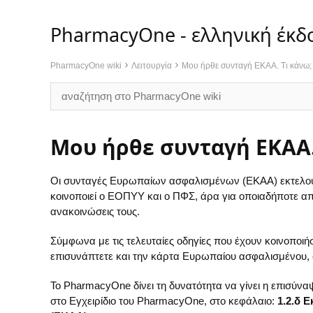
PharmacyOne - ελληνική έκδ
PharmacyOne wiki
Λειτουργία
Μου ήρθε συνταγή ΕΚΑΑ. Τι κάνω;
Μου ήρθε συνταγή ΕΚΑΑ.
Οι συνταγές Ευρωπαίων ασφαλισμένων (ΕΚΑΑ) εκτελούντ
κοινοποιεί ο ΕΟΠΥΥ και ο ΠΦΣ, άρα για οποιαδήποτε απο
ανακοινώσεις τους.
Σύμφωνα με τις τελευταίες οδηγίες που έχουν κοινοποιή
επισυνάπτετε και την κάρτα Ευρωπαίου ασφαλισμένου,
Το PharmacyOne δίνει τη δυνατότητα να γίνει η επισύνα
στο Εγχειρίδιο του PharmacyOne, στο κεφάλαιο:
1.2.δ 