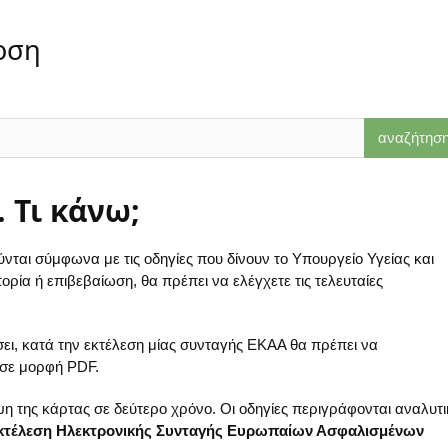
οση
 Τι κάνω;
αι σύμφωνα με τις οδηγίες που δίνουν το Υπουργείο Υγείας και
ρία ή επιβεβαίωση, θα πρέπει να ελέγχετε τις τελευταίες
σει, κατά την εκτέλεση μίας συνταγής ΕΚΑΑ θα πρέπει να
 σε μορφή PDF.
ψη της κάρτας σε δεύτερο χρόνο. Οι οδηγίες περιγράφονται αναλυτ
Εκτέλεση Ηλεκτρονικής Συνταγής Ευρωπαίων Ασφαλισμένων