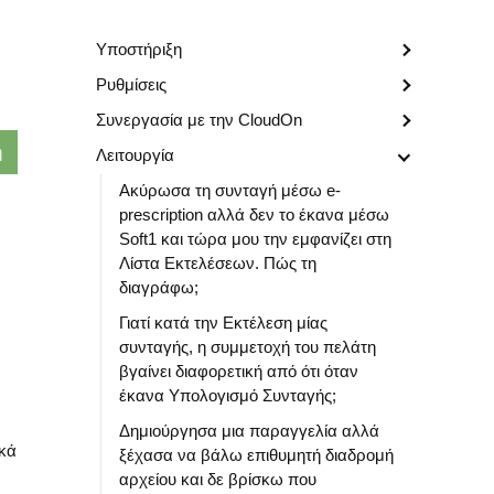
Υποστήριξη
Ρυθμίσεις
Συνεργασία με την CloudOn
Λειτουργία
Ακύρωσα τη συνταγή μέσω e-
prescription αλλά δεν το έκανα μέσω
Soft1 και τώρα μου την εμφανίζει στη
Λίστα Εκτελέσεων. Πώς τη
διαγράφω;
Γιατί κατά την Εκτέλεση μίας
συνταγής, η συμμετοχή του πελάτη
βγαίνει διαφορετική από ότι όταν
έκανα Υπολογισμό Συνταγής;
Δημιούργησα μια παραγγελία αλλά
ικά
ξέχασα να βάλω επιθυμητή διαδρομή
αρχείου και δε βρίσκω που