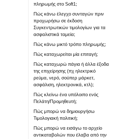
πληρωμής στο Soft1;
Πώς κάνω έλεγχο συνταγών πριν
προχωρήσω σε έκδοση
Συγκεντρωτικών τιμολογίων για τα
ασφαλιστικά ταμεία;
Πώς κάνω μικτό τρόπο πληρωμής;
Πώς καταχωρείται μία επιταγή;
Πώς καταχωρώ πάγια ή άλλα έξοδα
της επιχείρησης (πχ ηλεκτρικό
ρεύμα, νερό, σούπερ μάρκετ,
ασφάλιση, ηλεκτρονικά, κτλ);
Πώς κλείνω ένα υπόλοιπο ενός
Πελάτη/Προμηθευτή;
Πώς μπορώ να δημιουργήσω
Τιμολογιακή πολιτική;
Πώς μπορώ να εισάγω το αρχείο
αντικαταβολών που έλαβα από την